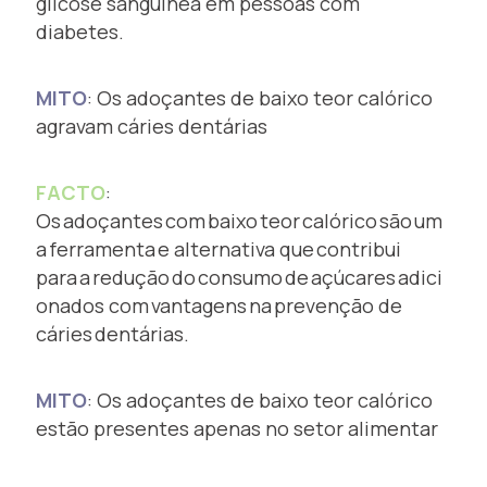
glicose sanguínea em pessoas com
diabetes.
MITO
: Os adoçantes de baixo teor calórico
agravam cáries dentárias
FACTO
:
Os adoçantes com baixo teor calórico são um
a ferramenta e alternativa que contribui
para a redução do consumo de açúcares adici
onados com vantagens na prevenção de
cáries dentárias.
MITO
: Os adoçantes de baixo teor calórico
estão presentes apenas no setor alimentar