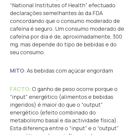
“National Institutes of Health” efectuado
declarações semelhantes às da FDA
concordando que o consumo moderado de
cafeína é seguro. Um consumo moderado de
cafeína por dia é de, aproximadamente, 300
mg, mas depende do tipo de bebidas e do
seu consumo.
MITO
: As bebidas com açúcar engordam
FACTO
: O ganho de peso ocorre porque o
“input” energético (alimentos e bebidas
ingeridos) é maior do que o “output”
energético (efeito combinado do
metabolismo basal e da actividade física).
Esta diferença entre o “input” e o “output”