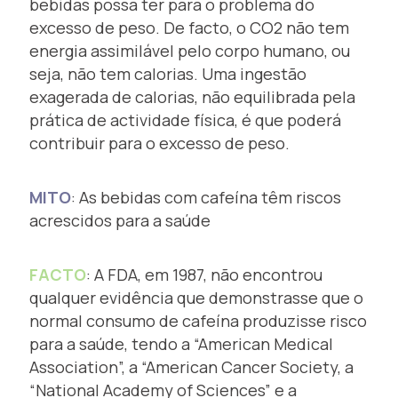
bebidas possa ter para o problema do
excesso de peso. De facto, o CO2 não tem
energia assimilável pelo corpo humano, ou
seja, não tem calorias. Uma ingestão
exagerada de calorias, não equilibrada pela
prática de actividade física, é que poderá
contribuir para o excesso de peso.
MITO
: As bebidas com cafeína têm riscos
acrescidos para a saúde
FACTO
: A FDA, em 1987, não encontrou
qualquer evidência que demonstrasse que o
normal consumo de cafeína produzisse risco
para a saúde, tendo a “American Medical
Association”, a “American Cancer Society, a
“National Academy of Sciences” e a