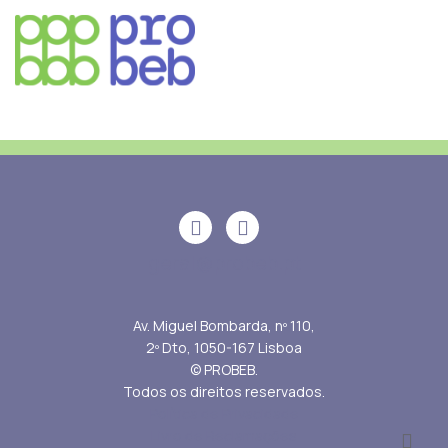
geral@probeb.pt
Av. Miguel Bombarda, nº 110,
2º Dto, 1050-167 Lisboa
© PROBEB.
Todos os direitos reservados.
Política de Privacidade
Livro de Reclamações