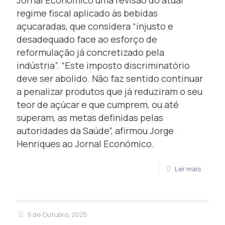
Jornal Económico uma revisão do atual
regime fiscal aplicado às bebidas
açucaradas, que considera “injusto e
desadequado face ao esforço de
reformulação já concretizado pela
indústria”. “Este imposto discriminatório
deve ser abolido. Não faz sentido continuar
a penalizar produtos que já reduziram o seu
teor de açúcar e que cumprem, ou até
superam, as metas definidas pelas
autoridades da Saúde”, afirmou Jorge
Henriques ao Jornal Económico.
Ler mais
9 de Outubro, 2025