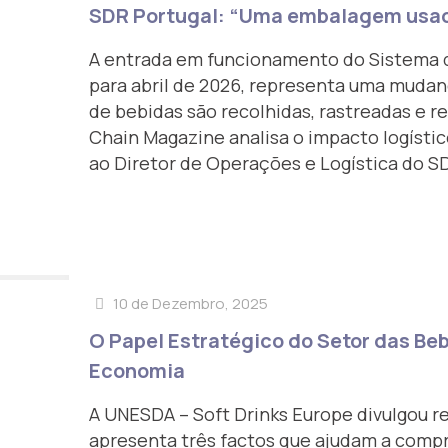
SDR Portugal: “Uma embalagem usada
A entrada em funcionamento do Sistema d
para abril de 2026, representa uma muda
de bebidas são recolhidas, rastreadas e re
Chain Magazine analisa o impacto logísti
ao Diretor de Operações e Logística do S
10 de Dezembro, 2025
O Papel Estratégico do Setor das Be
Economia
A UNESDA – Soft Drinks Europe divulgou 
apresenta três factos que ajudam a compr