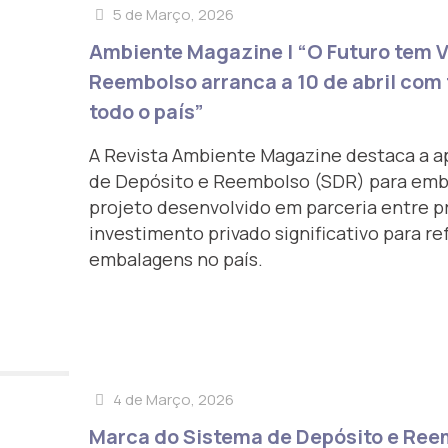
5 de Março, 2026
Ambiente Magazine | “O Futuro tem V 
Reembolso arranca a 10 de abril co
todo o país”
A Revista Ambiente Magazine destaca a a
de Depósito e Reembolso (SDR) para emb
projeto desenvolvido em parceria entre p
investimento privado significativo para re
embalagens no país.
4 de Março, 2026
Marca do Sistema de Depósito e Ree