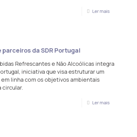
Ler mais
 parceiros da SDR Portugal
idas Refrescantes e Não Alcoólicas integra
rtugal, iniciativa que visa estruturar um
 em linha com os objetivos ambientais
circular.
Ler mais