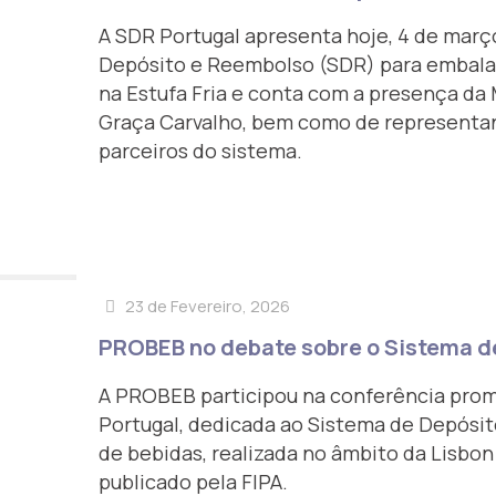
A SDR Portugal apresenta hoje, 4 de março
Depósito e Reembolso (SDR) para embala
na Estufa Fria e conta com a presença da 
Graça Carvalho, bem como de representant
parceiros do sistema.
23 de Fevereiro, 2026
PROBEB no debate sobre o Sistema d
A PROBEB participou na conferência prom
Portugal, dedicada ao Sistema de Depósi
de bebidas, realizada no âmbito da Lisbon 
publicado pela FIPA.