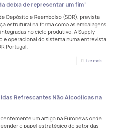
 deixa de representar um fim”
e Depósito e Reembolso (SDR), prevista
nça estrutural na forma como as embalagens
integradas no ciclo produtivo. A Supply
co e operacional do sistema numa entrevista
DR Portugal.
Ler mais
bidas Refrescantes Não Alcoólicas na
recentemente um artigo na Euronews onde
eender o papel estratégico do setor das