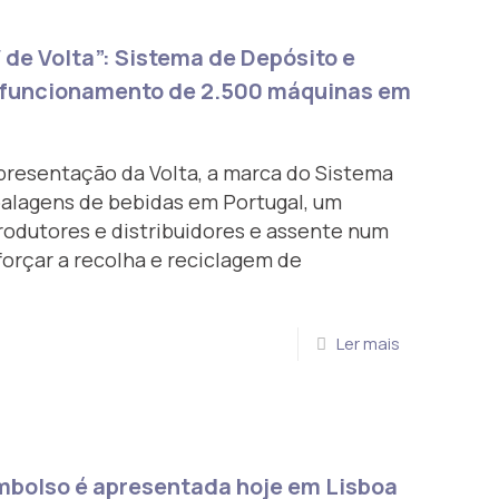
de Volta”: Sistema de Depósito e
m funcionamento de 2.500 máquinas em
presentação da Volta, a marca do Sistema
alagens de bebidas em Portugal, um
rodutores e distribuidores e assente num
forçar a recolha e reciclagem de
Ler mais
mbolso é apresentada hoje em Lisboa