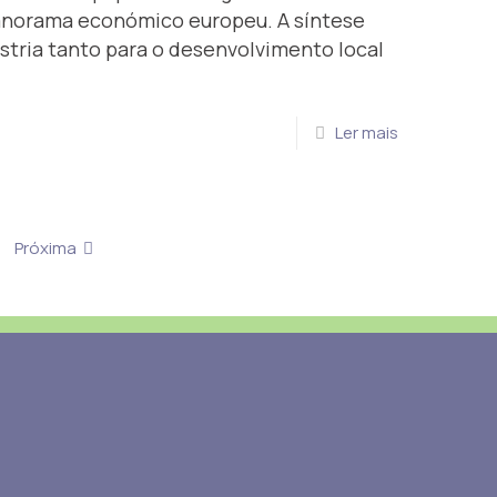
panorama económico europeu. A síntese
ústria tanto para o desenvolvimento local
Ler mais
Próxima