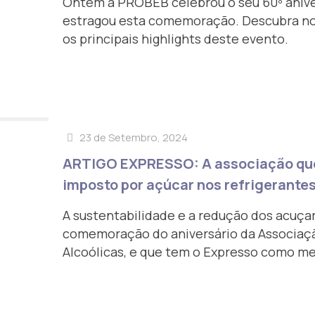
Ontem a PROBEB celebrou o seu 60º aniver
estragou esta comemoração. Descubra no 
os principais highlights deste evento.
23 de Setembro, 2024
ARTIGO EXPRESSO: A associação que 
imposto por açúcar nos refrigerante
A sustentabilidade e a redução dos acuça
comemoração do aniversário da Associaç
Alcoólicas, e que tem o Expresso como me