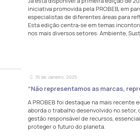
Já está disponível a primeira edição de 2
iniciativa promovida pela PROBEB, em par
especialistas de diferentes áreas para ref
Esta edição centra-se em temas incontorn
nos mais diversos setores: Ambiente, Sust
15 de Janeiro, 2025
“Não representamos as marcas, repr
A PROBEB foi destaque na mais recente e
aborda o trabalho desenvolvido no setor, 
gestão responsável de recursos, essenciai
proteger o futuro do planeta.