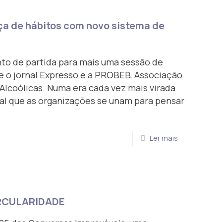
ça de hábitos com novo sistema de
nto de partida para mais uma sessão de
e o jornal Expresso e a PROBEB, Associação
lcoólicas. Numa era cada vez mais virada
ral que as organizações se unam para pensar
Ler mais
IRCULARIDADE