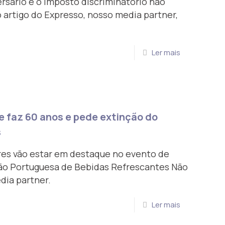
sário e o imposto discriminatório não
artigo do Expresso, nosso media partner,
Ler mais
faz 60 anos e pede extinção do
s
res vão estar em destaque no evento de
ão Portuguesa de Bebidas Refrescantes Não
dia partner.
Ler mais