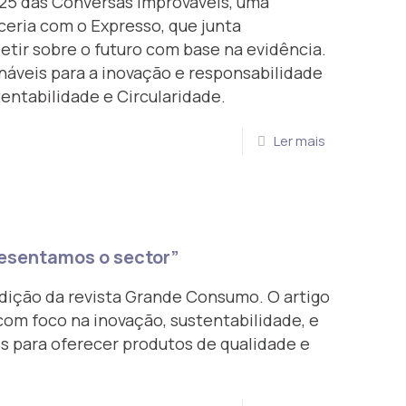
025 das Conversas Improváveis, uma
ceria com o Expresso, que junta
letir sobre o futuro com base na evidência.
áveis para a inovação e responsabilidade
entabilidade e Circularidade.
Ler mais
esentamos o sector”
dição da revista Grande Consumo. O artigo
com foco na inovação, sustentabilidade, e
s para oferecer produtos de qualidade e