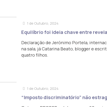
1 de Outubro, 2024
Equilíbrio foi ideia chave entre revel
Declaração de Jerónimo Portela, internaci
na sala, já Catarina Beato, blogger e escr
quatro filhos.
1 de Outubro, 2024
“Imposto discriminatório” não estrag